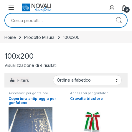
Skip to navigation
Skip to content
0
Cerca:
Home
Prodotto Misura
100x200
100x200
Visualizzazione di 4 risultati
Filters
Accessori per gonfaloni
Accessori per gonfaloni
Copertura antipioggia per
Cravatta tricolore
gonfalone