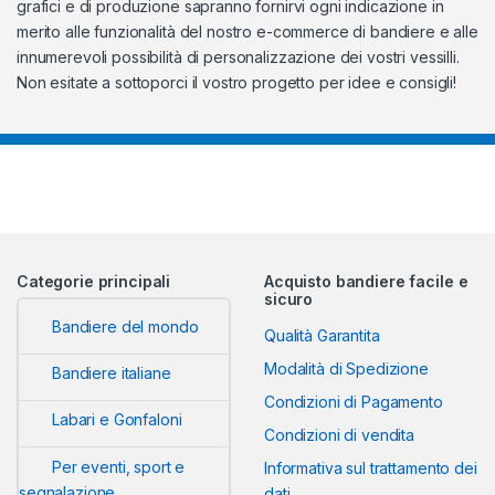
grafici e di produzione sapranno fornirvi ogni indicazione in
merito alle funzionalità del nostro e-commerce di bandiere e alle
innumerevoli possibilità di personalizzazione dei vostri vessilli.
Non esitate a sottoporci il vostro progetto per idee e consigli!
Categorie principali
Acquisto bandiere facile e
sicuro
Bandiere del mondo
Qualità Garantita
Modalità di Spedizione
Bandiere italiane
Condizioni di Pagamento
Labari e Gonfaloni
Condizioni di vendita
Per eventi, sport e
Informativa sul trattamento dei
segnalazione
dati