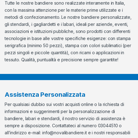
Tutte le nostre bandiere sono realizzate interamente in Italia,
con la massima attenzione per le materie prime utilizzate e i
metodi di confezionamento. Le nostre bandiere personalizzate,
gli stendardi, i gagliardetti e i labari, ideali per aziende, eventi,
associazioni e istituzioni pubbliche, sono prodotti con differenti
tecnologie in base alle vostre specifiche esigenze: con stampa
serigrafica (minimo 50 pezzi), stampa con colori sublimatici (per
pezzi singoli e piccole quantità), con ricami o applicazioni in
tessuto. Qualità, puntualità e precisione sempre garantite!
Assistenza Personalizzata
Per qualsiasi dubbio sui vostri acquisti online o la richiesta di
informazioni e suggerimenti per la personalizzazione di
bandiere, labari e stendardi, il nostro servizio di assistenza è
sempre a disposizione. Contattateci al numero 03044510 o
all’indirizzo e-mail:
info@novalibandiere.it
e i nostri responsabili