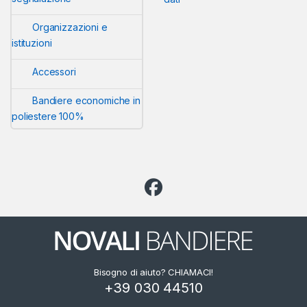
Organizzazioni e
istituzioni
Accessori
Bandiere economiche in
poliestere 100%
Bisogno di aiuto? CHIAMACI!
+39 030 44510