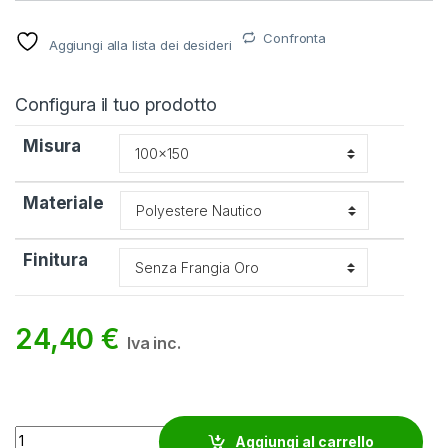
Confronta
Aggiungi alla lista dei desideri
Configura il tuo prodotto
Misura
Materiale
Finitura
24,40
€
Iva inc.
Bandiera Anmil quantity
Aggiungi al carrello