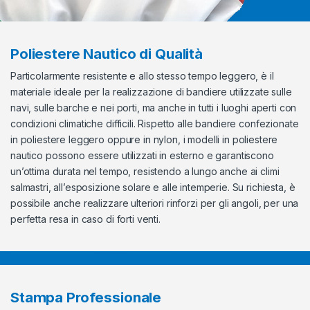
Poliestere Nautico di Qualità
Particolarmente resistente e allo stesso tempo leggero, è il
materiale ideale per la realizzazione di bandiere utilizzate sulle
navi, sulle barche e nei porti, ma anche in tutti i luoghi aperti con
condizioni climatiche difficili. Rispetto alle bandiere confezionate
in poliestere leggero oppure in nylon, i modelli in poliestere
nautico possono essere utilizzati in esterno e garantiscono
un’ottima durata nel tempo, resistendo a lungo anche ai climi
salmastri, all’esposizione solare e alle intemperie. Su richiesta, è
possibile anche realizzare ulteriori rinforzi per gli angoli, per una
perfetta resa in caso di forti venti.
Stampa Professionale