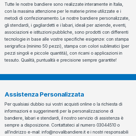
Tutte le nostre bandiere sono realizzate interamente in Italia,
con la massima attenzione per le materie prime utilizzate e i
metodi di confezionamento. Le nostre bandiere personalizzate,
gli stendardi, i gagliardetti e i labari, ideali per aziende, eventi,
associazioni e istituzioni pubbliche, sono prodotti con differenti
tecnologie in base alle vostre specifiche esigenze: con stampa
serigrafica (minimo 50 pezzi), stampa con colori sublimatici (per
pezzi singoli e piccole quantità), con ricami o applicazioni in
tessuto. Qualità, puntualità e precisione sempre garantite!
Assistenza Personalizzata
Per qualsiasi dubbio sui vostri acquisti online o la richiesta di
informazioni e suggerimenti per la personalizzazione di
bandiere, labari e stendardi, il nostro servizio di assistenza è
sempre a disposizione. Contattateci al numero 03044510 o
all’indirizzo e-mail:
info@novalibandiere.it
e i nostri responsabili