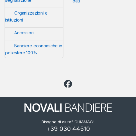
segnalazione
dati
Organizzazioni e
istituzioni
Accessori
Bandiere economiche in
poliestere 100%
Bisogno di aiuto? CHIAMACI!
+39 030 44510