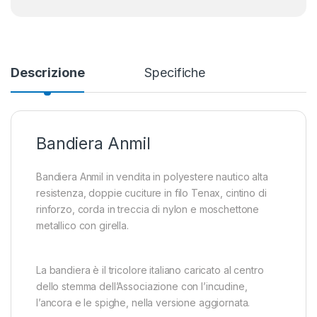
Descrizione
Specifiche
Bandiera Anmil
Bandiera Anmil in vendita in polyestere nautico alta
resistenza, doppie cuciture in filo Tenax, cintino di
rinforzo, corda in treccia di nylon e moschettone
metallico con girella.
La bandiera è il tricolore italiano caricato al centro
dello stemma dell’Associazione con l’incudine,
l’ancora e le spighe, nella versione aggiornata.