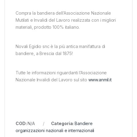
Compra la bandiera dell’Associazione Nazionale
Mutilati e Invalidi del Lavoro realizzata con i migliori
materiali, prodotto 100% italiano.
Novali Egidio snc è la più antica manifattura di
bandiere, a Brescia dal 1875!
Tutte le informazioni riguardanti l’Associazione
Nazionale Invalidi del Lavoro sul sito
www.anmil.it
COD:
N/A
Categoria:
Bandiere
organizzazioni nazionali e internazionali