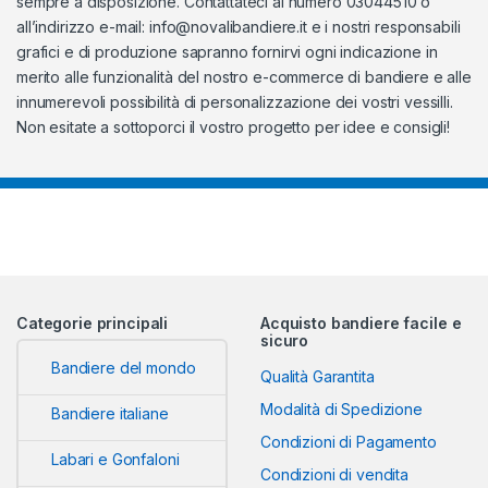
sempre a disposizione. Contattateci al numero 03044510 o
all’indirizzo e-mail:
info@novalibandiere.it
e i nostri responsabili
grafici e di produzione sapranno fornirvi ogni indicazione in
merito alle funzionalità del nostro e-commerce di bandiere e alle
innumerevoli possibilità di personalizzazione dei vostri vessilli.
Non esitate a sottoporci il vostro progetto per idee e consigli!
Categorie principali
Acquisto bandiere facile e
sicuro
Bandiere del mondo
Qualità Garantita
Modalità di Spedizione
Bandiere italiane
Condizioni di Pagamento
Labari e Gonfaloni
Condizioni di vendita