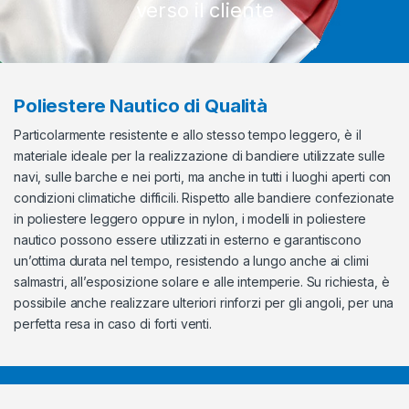
verso il cliente
Poliestere Nautico di Qualità
Particolarmente resistente e allo stesso tempo leggero, è il
materiale ideale per la realizzazione di bandiere utilizzate sulle
navi, sulle barche e nei porti, ma anche in tutti i luoghi aperti con
condizioni climatiche difficili. Rispetto alle bandiere confezionate
in poliestere leggero oppure in nylon, i modelli in poliestere
nautico possono essere utilizzati in esterno e garantiscono
un’ottima durata nel tempo, resistendo a lungo anche ai climi
salmastri, all’esposizione solare e alle intemperie. Su richiesta, è
possibile anche realizzare ulteriori rinforzi per gli angoli, per una
perfetta resa in caso di forti venti.