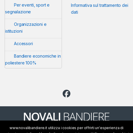
Per eventi, sport e
Informativa sul trattamento dei
segnalazione
dati
Organizzazioni e
istituzioni
Accessori
Bandiere economiche in
poliestere 100%
www.novalibandiere.it utilizza i cookies per offrirti un'esperienza di
Bisogno di aiuto? CHIAMACI!