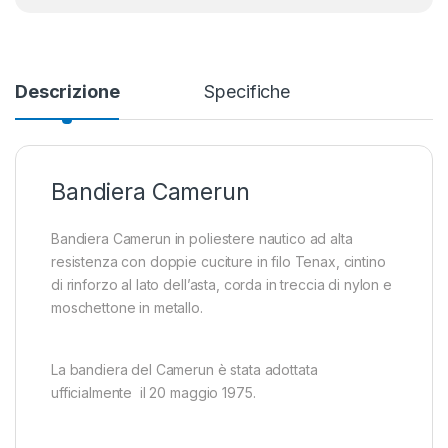
Descrizione
Specifiche
Bandiera Camerun
Bandiera Camerun in poliestere nautico ad alta
resistenza con doppie cuciture in filo Tenax, cintino
di rinforzo al lato dell’asta, corda in treccia di nylon e
moschettone in metallo.
La bandiera del Camerun è stata adottata
ufficialmente il 20 maggio 1975.