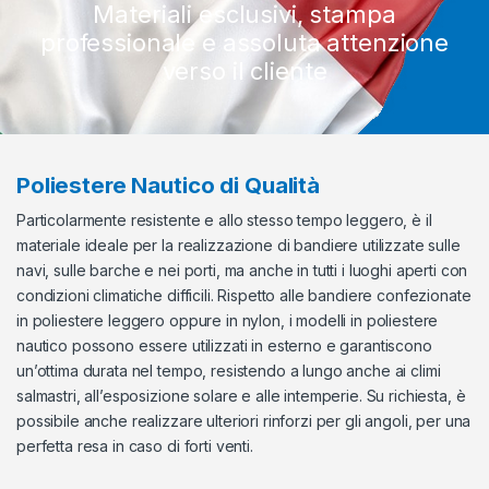
Materiali esclusivi, stampa
professionale e assoluta attenzione
verso il cliente
Poliestere Nautico di Qualità
Particolarmente resistente e allo stesso tempo leggero, è il
materiale ideale per la realizzazione di bandiere utilizzate sulle
navi, sulle barche e nei porti, ma anche in tutti i luoghi aperti con
condizioni climatiche difficili. Rispetto alle bandiere confezionate
in poliestere leggero oppure in nylon, i modelli in poliestere
nautico possono essere utilizzati in esterno e garantiscono
un’ottima durata nel tempo, resistendo a lungo anche ai climi
salmastri, all’esposizione solare e alle intemperie. Su richiesta, è
possibile anche realizzare ulteriori rinforzi per gli angoli, per una
perfetta resa in caso di forti venti.