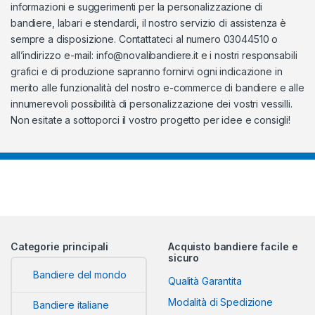
informazioni e suggerimenti per la personalizzazione di
bandiere, labari e stendardi, il nostro servizio di assistenza è
sempre a disposizione. Contattateci al numero 03044510 o
all’indirizzo e-mail:
info@novalibandiere.it
e i nostri responsabili
grafici e di produzione sapranno fornirvi ogni indicazione in
merito alle funzionalità del nostro e-commerce di bandiere e alle
innumerevoli possibilità di personalizzazione dei vostri vessilli.
Non esitate a sottoporci il vostro progetto per idee e consigli!
Categorie principali
Acquisto bandiere facile e
sicuro
Bandiere del mondo
Qualità Garantita
Modalità di Spedizione
Bandiere italiane