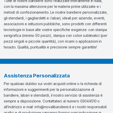
Tutte le nostre bandiere sono realizzate interamente in Italia,
con la massima attenzione per le materie prime utilizzate e i
metodi di confezionamento. Le nostre bandiere personalizzate,
gli stendardi, i gagliardetti e i labari, ideali per aziende, eventi,
associazioni e istituzioni pubbliche, sono prodotti con differenti
tecnologie in base alle vostre specifiche esigenze: con stampa
serigrafica (minimo 50 pezzi), stampa con colori sublimatici (per
pezzi singoli e piccole quantità), con ricami o applicazioni in
tessuto. Qualità, puntualità e precisione sempre garantite!
Assistenza Personalizzata
Per qualsiasi dubbio sui vostri acquisti online o la richiesta di
informazioni e suggerimenti per la personalizzazione di
bandiere, labari e stendardi, il nostro servizio di assistenza è
sempre a disposizione. Contattateci al numero 03044510 o
all’indirizzo e-mail:
info@novalibandiere.it
e i nostri responsabili
grafici e di produzione sapranno fornirvi ogni indicazione in