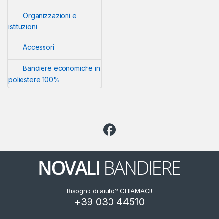
Organizzazioni e
istituzioni
Accessori
Bandiere economiche in
poliestere 100%
Bisogno di aiuto? CHIAMACI!
+39 030 44510