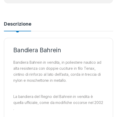
Descrizione
Bandiera Bahrein
Bandiera Bahrein in vendita, in poliestere nautico ad
alta resistenza con doppie cuciture in filo Tenax,
cintino di rinforzo al lato dell’asta, corda in treccia di
nylon e moschettone in metallo.
La bandiera del Regno del Bahrein in vendita è
quella ufficiale, come da modifiche occorse nel 2002
.