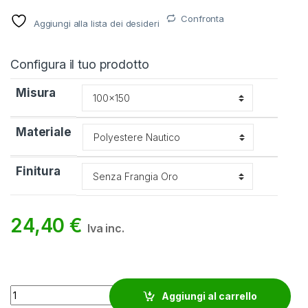
Confronta
Aggiungi alla lista dei desideri
Configura il tuo prodotto
Misura
Materiale
Finitura
24,40
€
Iva inc.
Bandiera Bahrein quantity
Aggiungi al carrello