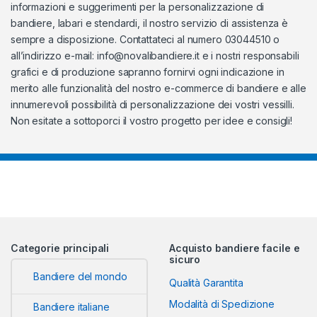
informazioni e suggerimenti per la personalizzazione di
bandiere, labari e stendardi, il nostro servizio di assistenza è
sempre a disposizione. Contattateci al numero 03044510 o
all’indirizzo e-mail:
info@novalibandiere.it
e i nostri responsabili
grafici e di produzione sapranno fornirvi ogni indicazione in
merito alle funzionalità del nostro e-commerce di bandiere e alle
innumerevoli possibilità di personalizzazione dei vostri vessilli.
Non esitate a sottoporci il vostro progetto per idee e consigli!
Categorie principali
Acquisto bandiere facile e
sicuro
Bandiere del mondo
Qualità Garantita
Modalità di Spedizione
Bandiere italiane