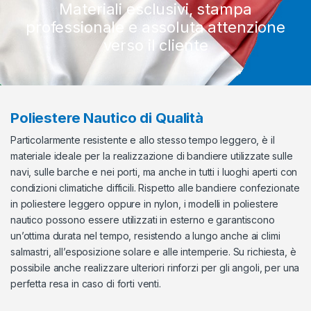
Materiali esclusivi, stampa
professionale e assoluta attenzione
verso il cliente
Poliestere Nautico di Qualità
Particolarmente resistente e allo stesso tempo leggero, è il
materiale ideale per la realizzazione di bandiere utilizzate sulle
navi, sulle barche e nei porti, ma anche in tutti i luoghi aperti con
condizioni climatiche difficili. Rispetto alle bandiere confezionate
in poliestere leggero oppure in nylon, i modelli in poliestere
nautico possono essere utilizzati in esterno e garantiscono
un’ottima durata nel tempo, resistendo a lungo anche ai climi
salmastri, all’esposizione solare e alle intemperie. Su richiesta, è
possibile anche realizzare ulteriori rinforzi per gli angoli, per una
perfetta resa in caso di forti venti.