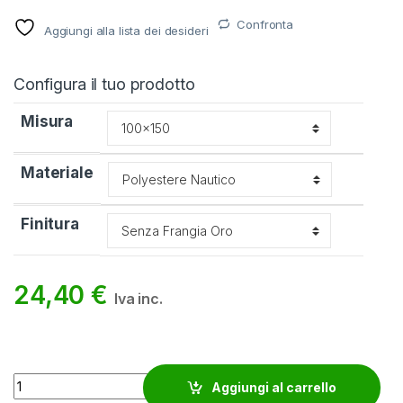
Confronta
Aggiungi alla lista dei desideri
Configura il tuo prodotto
Misura
Materiale
Finitura
24,40
€
Iva inc.
Bandiera Giordania quantity
Aggiungi al carrello