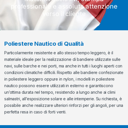
professionale e assoluta attenzione
verso il cliente
Poliestere Nautico di Qualità
Particolarmente resistente e allo stesso tempo leggero, è il
materiale ideale per la realizzazione di bandiere utilizzate sulle
navi, sulle barche e nei porti, ma anche in tutti i luoghi aperti con
condizioni climatiche difficili. Rispetto alle bandiere confezionate
in poliestere leggero oppure in nylon, i modelli in poliestere
nautico possono essere utilizzati in esterno e garantiscono
un’ottima durata nel tempo, resistendo a lungo anche ai climi
salmastri, all’esposizione solare e alle intemperie. Su richiesta, è
possibile anche realizzare ulteriori rinforzi per gli angoli, per una
perfetta resa in caso di forti venti.