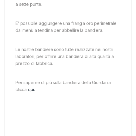
a sette punte.
E’ possibile aggiungere una frangia oro perimetrale
dal menù a tendina per abbellire la bandiera.
Le nostre bandiere sono tutte realizzate nei nostri
laboratori, per offrire una bandiera di alta qualità a
prezzo di fabbrica.
Per saperne di più sulla bandiera della Giordania
clicca
qui.