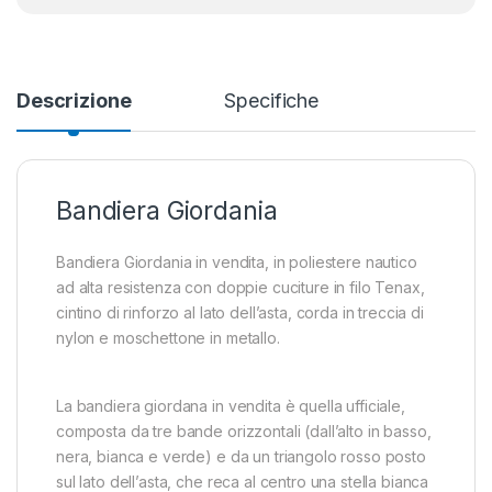
Descrizione
Specifiche
Bandiera Giordania
Bandiera Giordania in vendita, in poliestere nautico
ad alta resistenza con doppie cuciture in filo Tenax,
cintino di rinforzo al lato dell’asta, corda in treccia di
nylon e moschettone in metallo.
La bandiera giordana in vendita è quella ufficiale,
composta da tre bande orizzontali (dall’alto in basso,
nera, bianca e verde) e da un triangolo rosso posto
sul lato dell’asta, che reca al centro una stella bianca