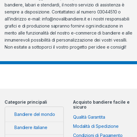
bandiere, labari e stendardi, il nostro servizio di assistenza è
sempre a disposizione. Contattateci al numero 03044510 o
all’indirizzo e-mail:
info@novalibandiere.it
e i nostri responsabili
grafici e di produzione sapranno fornirvi ogni indicazione in
merito alle funzionalità del nostro e-commerce di bandiere e alle
innumerevoli possibilità di personalizzazione dei vostri vessilli.
Non esitate a sottoporci il vostro progetto per idee e consigli!
Categorie principali
Acquisto bandiere facile e
sicuro
Bandiere del mondo
Qualità Garantita
Modalità di Spedizione
Bandiere italiane
Condizioni di Pagamento