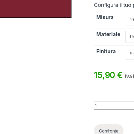
Configura il tuo
Misura
Materiale
Finitura
15,90
€
Iva 
Bandiera Lettonia 
Confronta