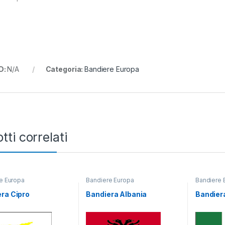
D:
N/A
Categoria:
Bandiere Europa
tti correlati
e Europa
Bandiere Europa
Bandiere 
ra Cipro
Bandiera Albania
Bandiera