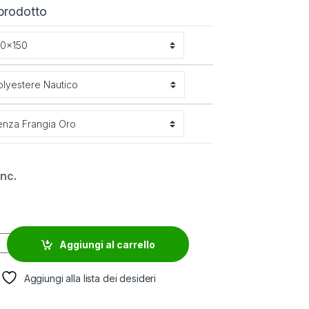
 prodotto
inc.
quantity
Aggiungi al carrello
Aggiungi alla lista dei desideri