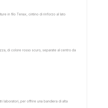
re in filo Tenax, cintino di rinforzo al lato
za, di colore rosso scuro, separate al centro da
i laboratori, per offrire una bandiera di alta