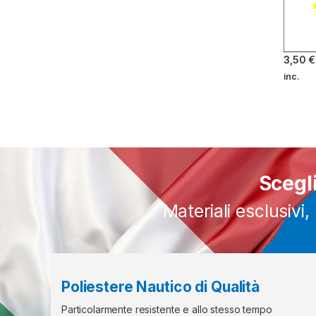
3,50
€
inc.
Questo 
Scegl
Materiali esclusivi
Poliestere Nautico di Qualità
Particolarmente resistente e allo stesso tempo