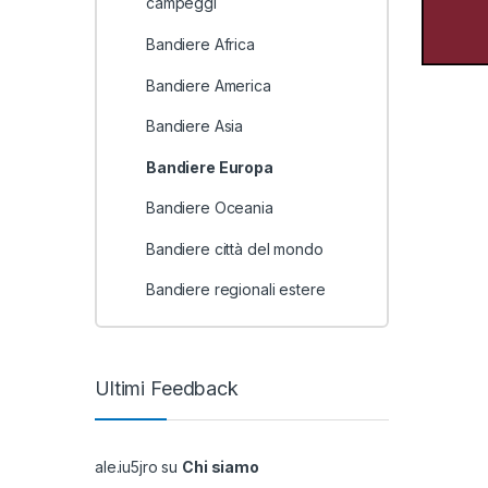
campeggi
Bandiere Africa
Bandiere America
Bandiere Asia
Bandiere Europa
Bandiere Oceania
Bandiere città del mondo
Bandiere regionali estere
Ultimi Feedback
ale.iu5jro
su
Chi siamo