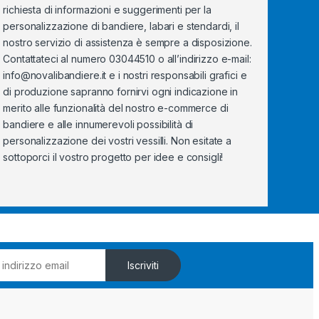
richiesta di informazioni e suggerimenti per la
personalizzazione di bandiere, labari e stendardi, il
nostro servizio di assistenza è sempre a disposizione.
Contattateci al numero 03044510 o all’indirizzo e-mail:
info@novalibandiere.it
e i nostri responsabili grafici e
di produzione sapranno fornirvi ogni indicazione in
merito alle funzionalità del nostro e-commerce di
bandiere e alle innumerevoli possibilità di
personalizzazione dei vostri vessilli. Non esitate a
sottoporci il vostro progetto per idee e consigli!
Iscriviti