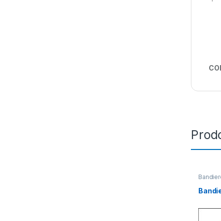
CO
Prodo
Bandier
Bandie