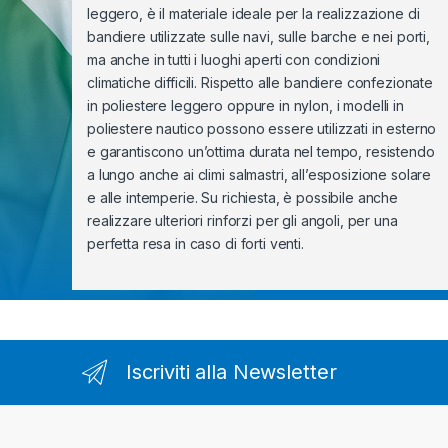
leggero, è il materiale ideale per la realizzazione di
bandiere utilizzate sulle navi, sulle barche e nei porti,
ma anche in tutti i luoghi aperti con condizioni
climatiche difficili. Rispetto alle bandiere confezionate
in poliestere leggero oppure in nylon, i modelli in
poliestere nautico possono essere utilizzati in esterno
e garantiscono un’ottima durata nel tempo, resistendo
a lungo anche ai climi salmastri, all’esposizione solare
e alle intemperie. Su richiesta, è possibile anche
realizzare ulteriori rinforzi per gli angoli, per una
perfetta resa in caso di forti venti.
Iscriviti alla Newsletter