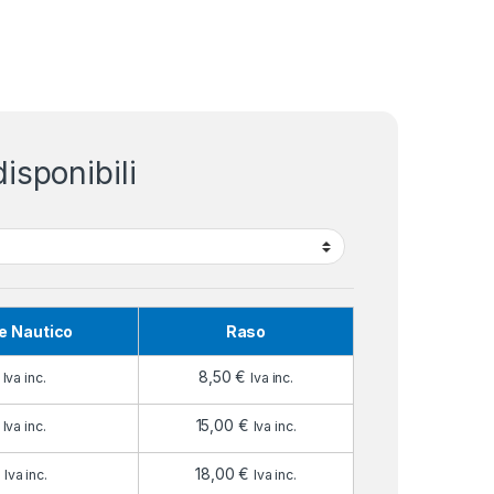
isponibili
e Nautico
Raso
8,50
€
Iva inc.
Iva inc.
15,00
€
Iva inc.
Iva inc.
€
18,00
€
Iva inc.
Iva inc.