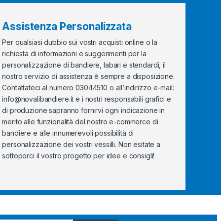
Assistenza Personalizzata
Per qualsiasi dubbio sui vostri acquisti online o la
richiesta di informazioni e suggerimenti per la
personalizzazione di bandiere, labari e stendardi, il
nostro servizio di assistenza è sempre a disposizione.
Contattateci al numero 03044510 o all’indirizzo e-mail:
info@novalibandiere.it
e i nostri responsabili grafici e
di produzione sapranno fornirvi ogni indicazione in
merito alle funzionalità del nostro e-commerce di
bandiere e alle innumerevoli possibilità di
personalizzazione dei vostri vessilli. Non esitate a
sottoporci il vostro progetto per idee e consigli!