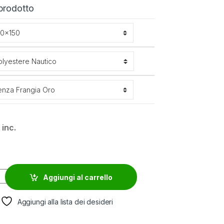
 prodotto
 inc.
 quantity
Aggiungi al carrello
Aggiungi alla lista dei desideri