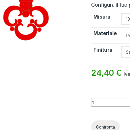
Configura il tuo
Misura
Materiale
Finitura
24,40
€
Iva
Bandiera Obwalden
Confronta