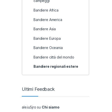
campeggi
Bandiere Africa
Bandiere America
Bandiere Asia
Bandiere Europa
Bandiere Oceania
Bandiere città del mondo
Bandiere regionali estere
Ultimi Feedback
ale.iu5jro
su
Chi siamo