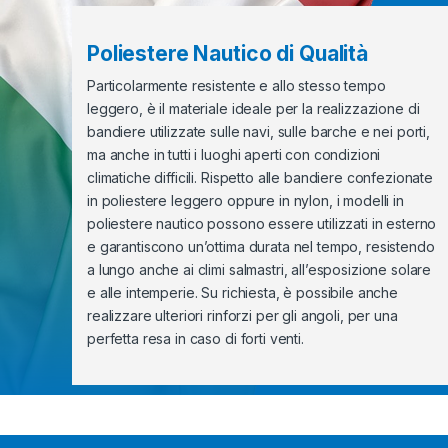
Poliestere Nautico di Qualità
Particolarmente resistente e allo stesso tempo
leggero, è il materiale ideale per la realizzazione di
bandiere utilizzate sulle navi, sulle barche e nei porti,
ma anche in tutti i luoghi aperti con condizioni
climatiche difficili. Rispetto alle bandiere confezionate
in poliestere leggero oppure in nylon, i modelli in
poliestere nautico possono essere utilizzati in esterno
e garantiscono un’ottima durata nel tempo, resistendo
a lungo anche ai climi salmastri, all’esposizione solare
e alle intemperie. Su richiesta, è possibile anche
realizzare ulteriori rinforzi per gli angoli, per una
perfetta resa in caso di forti venti.