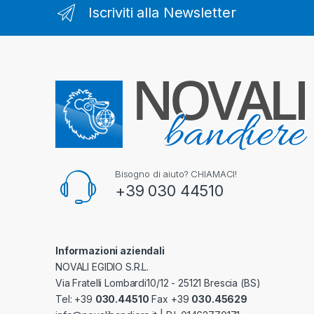
Iscriviti alla Newsletter
Bisogno di aiuto? CHIAMACI!
+39 030 44510
Informazioni aziendali
NOVALI EGIDIO S.R.L.
Via Fratelli Lombardi10/12 - 25121 Brescia (BS)
Tel: +39
030.44510
Fax +39
030.45629