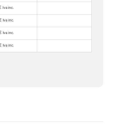
€
Iva inc.
€
Iva inc.
€
Iva inc.
€
Iva inc.