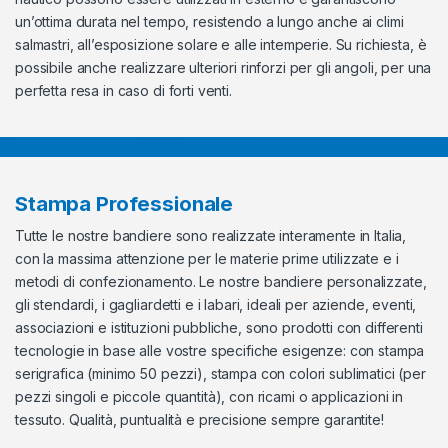
un’ottima durata nel tempo, resistendo a lungo anche ai climi
salmastri, all’esposizione solare e alle intemperie. Su richiesta, è
possibile anche realizzare ulteriori rinforzi per gli angoli, per una
perfetta resa in caso di forti venti.
Stampa Professionale
Tutte le nostre bandiere sono realizzate interamente in Italia,
con la massima attenzione per le materie prime utilizzate e i
metodi di confezionamento. Le nostre bandiere personalizzate,
gli stendardi, i gagliardetti e i labari, ideali per aziende, eventi,
associazioni e istituzioni pubbliche, sono prodotti con differenti
tecnologie in base alle vostre specifiche esigenze: con stampa
serigrafica (minimo 50 pezzi), stampa con colori sublimatici (per
pezzi singoli e piccole quantità), con ricami o applicazioni in
tessuto. Qualità, puntualità e precisione sempre garantite!