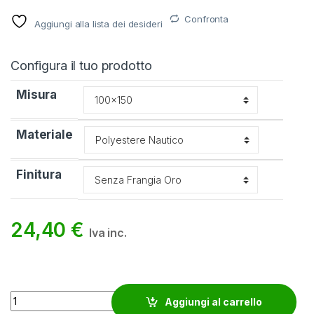
Confronta
Aggiungi alla lista dei desideri
Configura il tuo prodotto
Misura
Materiale
Finitura
24,40
€
Iva inc.
Bandiera Alba quantity
Aggiungi al carrello