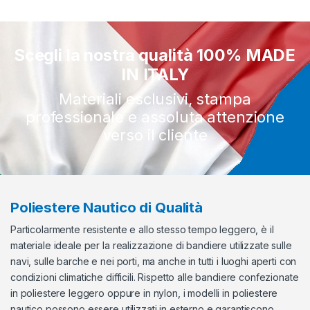
Scegli la nostra qualità 100% MADE
IN ITALY
Materiali esclusivi, stampa
professionale e assoluta attenzione
verso il cliente
Poliestere Nautico di Qualità
Particolarmente resistente e allo stesso tempo leggero, è il
materiale ideale per la realizzazione di bandiere utilizzate sulle
navi, sulle barche e nei porti, ma anche in tutti i luoghi aperti con
condizioni climatiche difficili. Rispetto alle bandiere confezionate
in poliestere leggero oppure in nylon, i modelli in poliestere
nautico possono essere utilizzati in esterno e garantiscono