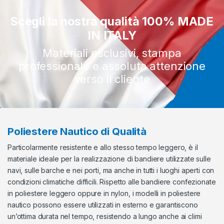
Scegli la nostra qualità 100% MADE
IN ITALY
Materiali esclusivi, stampa
professionale e assoluta attenzione
verso il cliente
Poliestere Nautico di Qualità
Particolarmente resistente e allo stesso tempo leggero, è il
materiale ideale per la realizzazione di bandiere utilizzate sulle
navi, sulle barche e nei porti, ma anche in tutti i luoghi aperti con
condizioni climatiche difficili. Rispetto alle bandiere confezionate
in poliestere leggero oppure in nylon, i modelli in poliestere
nautico possono essere utilizzati in esterno e garantiscono
un’ottima durata nel tempo, resistendo a lungo anche ai climi