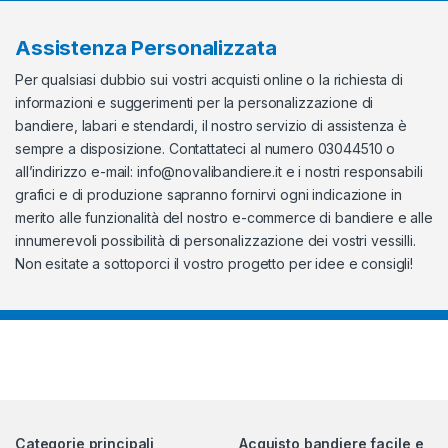
Assistenza Personalizzata
Per qualsiasi dubbio sui vostri acquisti online o la richiesta di
informazioni e suggerimenti per la personalizzazione di
bandiere, labari e stendardi, il nostro servizio di assistenza è
sempre a disposizione. Contattateci al numero 03044510 o
all’indirizzo e-mail:
info@novalibandiere.it
e i nostri responsabili
grafici e di produzione sapranno fornirvi ogni indicazione in
merito alle funzionalità del nostro e-commerce di bandiere e alle
innumerevoli possibilità di personalizzazione dei vostri vessilli.
Non esitate a sottoporci il vostro progetto per idee e consigli!
Categorie principali
Acquisto bandiere facile e