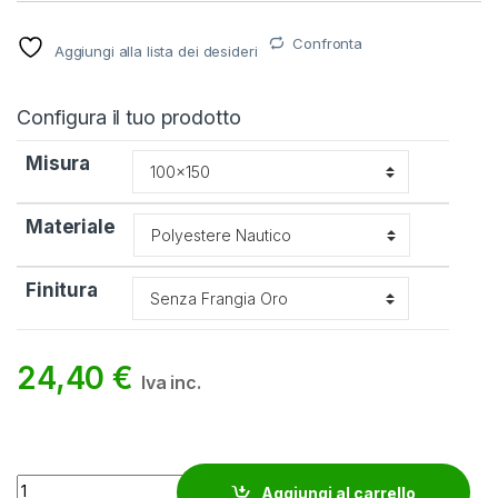
Confronta
Aggiungi alla lista dei desideri
Configura il tuo prodotto
Misura
Materiale
Finitura
24,40
€
Iva inc.
Bandiera Cagliari provincia quantity
Aggiungi al carrello