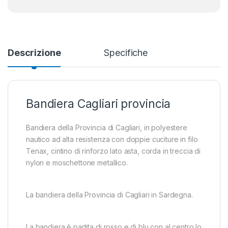
Descrizione
Specifiche
Bandiera Cagliari provincia
Bandiera della Provincia di Cagliari, in polyestere
nautico ad alta resistenza con doppie cuciture in filo
Tenax, cintino di rinforzo lato asta, corda in treccia di
nylon e moschettone metallico.
La bandiera della Provincia di Cagliari in Sardegna.
La bandiera è partita di rosso e di blu con al centro lo