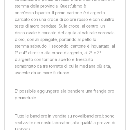
stemma della provincia. Quest’ultimo è
anch’esso bipartito. Il primo cantone è d’argento
caricato con una croce di colore rosso e con quattro
teste di moro bendate. Sulla croce, al centro, un
disco ovale è caricato dell’aquila al naturale coronata
d’oro, con ali spiegate, portando al petto lo
stemma sabaudo. Il secondo cantone è inquartato, al
1° e 4° di rosso alla croce d’argento, al 2° e 3°
d’argento con torrione aperto e finestrato
sormontato da tre torrette di cui la mediana più alta,
uscente da un mare fluttuoso.
E’ possibile aggiungere alla bandiera una frangia oro
perimetrale.
Tutte le bandiere in vendita su novalibandiere.it sono
realizzate nei nostri laboratori, alta qualità a prezzo di
fabbrica.