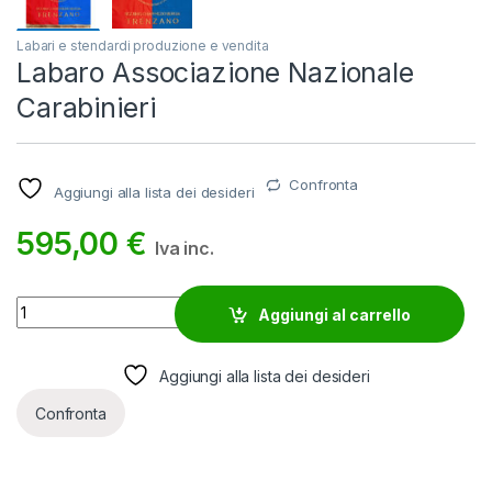
Labari e stendardi produzione e vendita
Labaro Associazione Nazionale
Carabinieri
Confronta
Aggiungi alla lista dei desideri
595,00
€
Iva inc.
Labaro Associazione Nazionale Carabinieri quantity
Aggiungi al carrello
Aggiungi alla lista dei desideri
Confronta