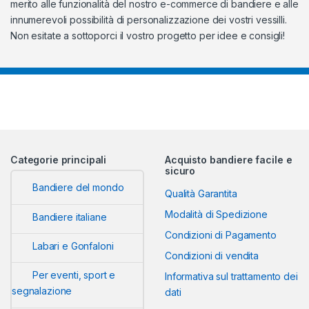
merito alle funzionalità del nostro e-commerce di bandiere e alle
innumerevoli possibilità di personalizzazione dei vostri vessilli.
Non esitate a sottoporci il vostro progetto per idee e consigli!
Categorie principali
Acquisto bandiere facile e
sicuro
Bandiere del mondo
Qualità Garantita
Modalità di Spedizione
Bandiere italiane
Condizioni di Pagamento
Labari e Gonfaloni
Condizioni di vendita
Per eventi, sport e
Informativa sul trattamento dei
segnalazione
dati