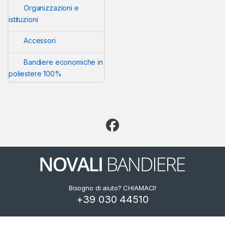
Organizzazioni e
istituzioni
Accessori
Bandiere economiche in
poliestere 100%
Bisogno di aiuto? CHIAMACI!
+39 030 44510