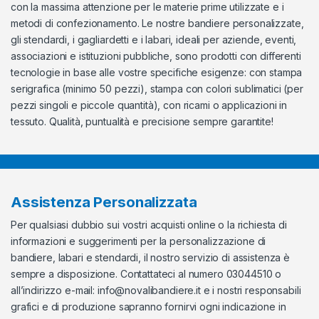
con la massima attenzione per le materie prime utilizzate e i
metodi di confezionamento. Le nostre bandiere personalizzate,
gli stendardi, i gagliardetti e i labari, ideali per aziende, eventi,
associazioni e istituzioni pubbliche, sono prodotti con differenti
tecnologie in base alle vostre specifiche esigenze: con stampa
serigrafica (minimo 50 pezzi), stampa con colori sublimatici (per
pezzi singoli e piccole quantità), con ricami o applicazioni in
tessuto. Qualità, puntualità e precisione sempre garantite!
Assistenza Personalizzata
Per qualsiasi dubbio sui vostri acquisti online o la richiesta di
informazioni e suggerimenti per la personalizzazione di
bandiere, labari e stendardi, il nostro servizio di assistenza è
sempre a disposizione. Contattateci al numero 03044510 o
all’indirizzo e-mail:
info@novalibandiere.it
e i nostri responsabili
grafici e di produzione sapranno fornirvi ogni indicazione in