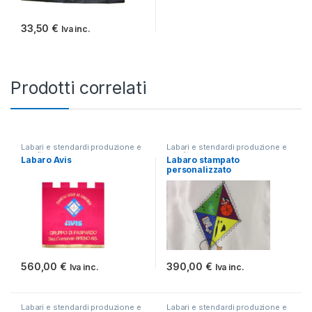
33,50
€
Iva inc.
Prodotti correlati
Labari e stendardi produzione e
Labari e stendardi produzione e
vendita
vendita
Labaro Avis
Labaro stampato
personalizzato
560,00
€
390,00
€
Iva inc.
Iva inc.
Labari e stendardi produzione e
Labari e stendardi produzione e