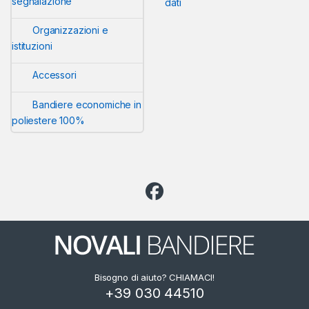
segnalazione
dati
Organizzazioni e
istituzioni
Accessori
Bandiere economiche in
poliestere 100%
Bisogno di aiuto? CHIAMACI!
+39 030 44510