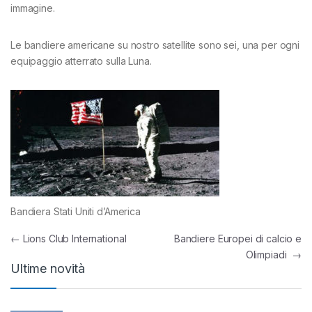
immagine.
Le bandiere americane su nostro satellite sono sei, una per ogni
equipaggio atterrato sulla Luna.
Bandiera Stati Uniti d’America
Navigazione articoli
←
Lions Club International
Bandiere Europei di calcio e
Olimpiadi
→
Ultime novità