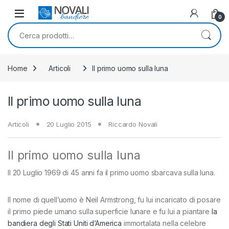
Skip to navigation
Skip to content
0
Cerca:
Home
Articoli
Il primo uomo sulla luna
Il primo uomo sulla luna
Articoli
20 Luglio 2015
Riccardo Novali
Il primo uomo sulla luna
Il 20 Luglio 1969 di 45 anni fa il primo uomo sbarcava sulla luna.
Il nome di quell’uomo è Neil Armstrong, fu lui incaricato di posare
il primo piede umano sulla superficie lunare e fu lui a piantare
la
bandiera degli Stati Uniti d’America
immortalata nella celebre