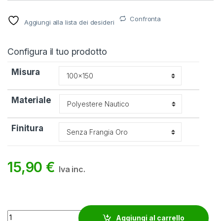
Confronta
Aggiungi alla lista dei desideri
Configura il tuo prodotto
Misura
Materiale
Finitura
15,90
€
Iva inc.
Bandiera Inghilterra quantity
Aggiungi al carrello