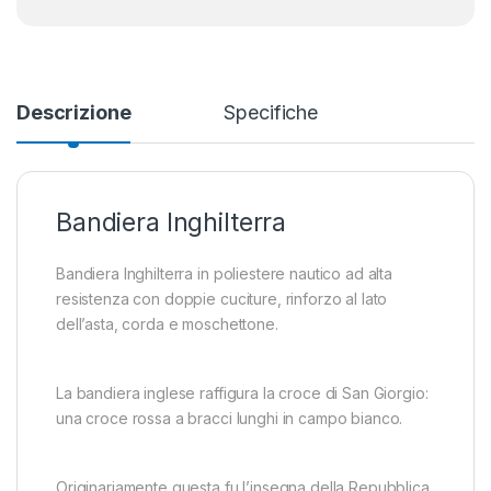
Descrizione
Specifiche
Bandiera Inghilterra
Bandiera Inghilterra in poliestere nautico ad alta
resistenza con doppie cuciture, rinforzo al lato
dell’asta, corda e moschettone.
La bandiera inglese raffigura la croce di San Giorgio:
una croce rossa a bracci lunghi in campo bianco.
Originariamente questa fu l’insegna della Repubblica