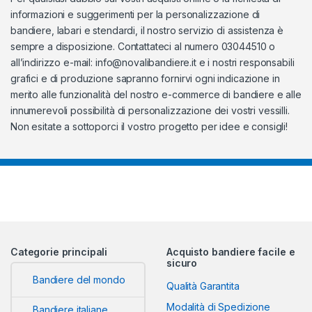
informazioni e suggerimenti per la personalizzazione di
bandiere, labari e stendardi, il nostro servizio di assistenza è
sempre a disposizione. Contattateci al numero 03044510 o
all’indirizzo e-mail:
info@novalibandiere.it
e i nostri responsabili
grafici e di produzione sapranno fornirvi ogni indicazione in
merito alle funzionalità del nostro e-commerce di bandiere e alle
innumerevoli possibilità di personalizzazione dei vostri vessilli.
Non esitate a sottoporci il vostro progetto per idee e consigli!
Categorie principali
Acquisto bandiere facile e
sicuro
Bandiere del mondo
Qualità Garantita
Modalità di Spedizione
Bandiere italiane