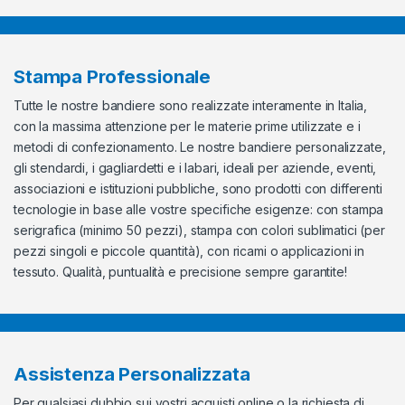
Stampa Professionale
Tutte le nostre bandiere sono realizzate interamente in Italia,
con la massima attenzione per le materie prime utilizzate e i
metodi di confezionamento. Le nostre bandiere personalizzate,
gli stendardi, i gagliardetti e i labari, ideali per aziende, eventi,
associazioni e istituzioni pubbliche, sono prodotti con differenti
tecnologie in base alle vostre specifiche esigenze: con stampa
serigrafica (minimo 50 pezzi), stampa con colori sublimatici (per
pezzi singoli e piccole quantità), con ricami o applicazioni in
tessuto. Qualità, puntualità e precisione sempre garantite!
Assistenza Personalizzata
Per qualsiasi dubbio sui vostri acquisti online o la richiesta di