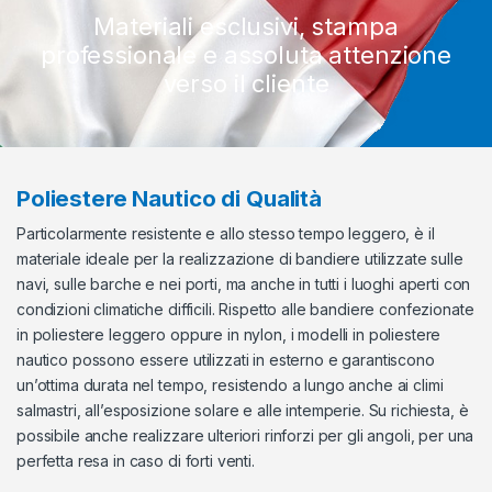
Materiali esclusivi, stampa
professionale e assoluta attenzione
verso il cliente
Poliestere Nautico di Qualità
Particolarmente resistente e allo stesso tempo leggero, è il
materiale ideale per la realizzazione di bandiere utilizzate sulle
navi, sulle barche e nei porti, ma anche in tutti i luoghi aperti con
condizioni climatiche difficili. Rispetto alle bandiere confezionate
in poliestere leggero oppure in nylon, i modelli in poliestere
nautico possono essere utilizzati in esterno e garantiscono
un’ottima durata nel tempo, resistendo a lungo anche ai climi
salmastri, all’esposizione solare e alle intemperie. Su richiesta, è
possibile anche realizzare ulteriori rinforzi per gli angoli, per una
perfetta resa in caso di forti venti.