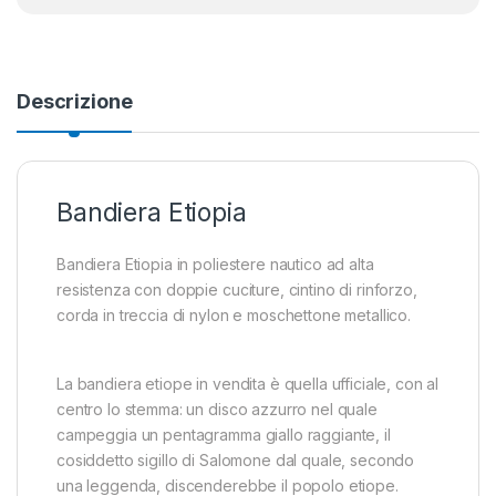
Descrizione
Bandiera Etiopia
Bandiera Etiopia in poliestere nautico ad alta
resistenza con doppie cuciture, cintino di rinforzo,
corda in treccia di nylon e moschettone metallico.
La bandiera etiope in vendita è quella ufficiale, con al
centro lo stemma: un disco azzurro nel quale
campeggia un pentagramma giallo raggiante, il
cosiddetto sigillo di Salomone dal quale, secondo
una leggenda, discenderebbe il popolo etiope.