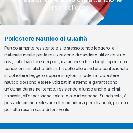
verso il cliente
Poliestere Nautico di Qualità
Particolarmente resistente e allo stesso tempo leggero, è il
materiale ideale per la realizzazione di bandiere utilizzate sulle
navi, sulle barche e nei porti, ma anche in tutti i luoghi aperti con
condizioni climatiche difficili. Rispetto alle bandiere confezionate
in poliestere leggero oppure in nylon, i modelli in poliestere
nautico possono essere utilizzati in esterno e garantiscono
un’ottima durata nel tempo, resistendo a lungo anche ai climi
salmastri, all’esposizione solare e alle intemperie. Su richiesta, è
possibile anche realizzare ulteriori rinforzi per gli angoli, per una
perfetta resa in caso di forti venti.