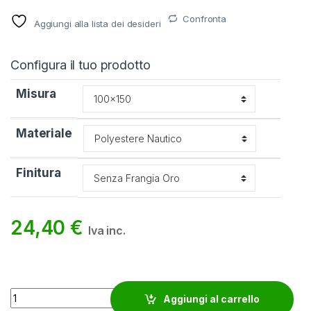
Confronta
Aggiungi alla lista dei desideri
Configura il tuo prodotto
Misura
Materiale
Finitura
24,40
€
Iva inc.
Bandiera Etiopia quantity
Aggiungi al carrello