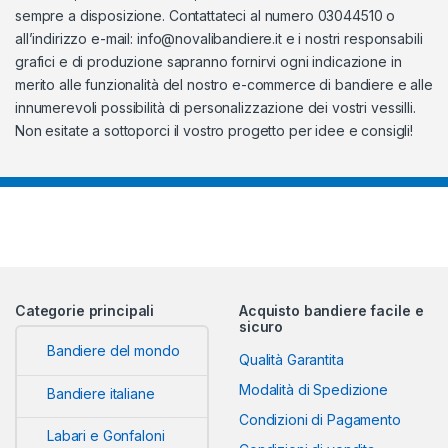
sempre a disposizione. Contattateci al numero 03044510 o
all’indirizzo e-mail:
info@novalibandiere.it
e i nostri responsabili
grafici e di produzione sapranno fornirvi ogni indicazione in
merito alle funzionalità del nostro e-commerce di bandiere e alle
innumerevoli possibilità di personalizzazione dei vostri vessilli.
Non esitate a sottoporci il vostro progetto per idee e consigli!
Categorie principali
Acquisto bandiere facile e
sicuro
Bandiere del mondo
Qualità Garantita
Modalità di Spedizione
Bandiere italiane
Condizioni di Pagamento
Labari e Gonfaloni