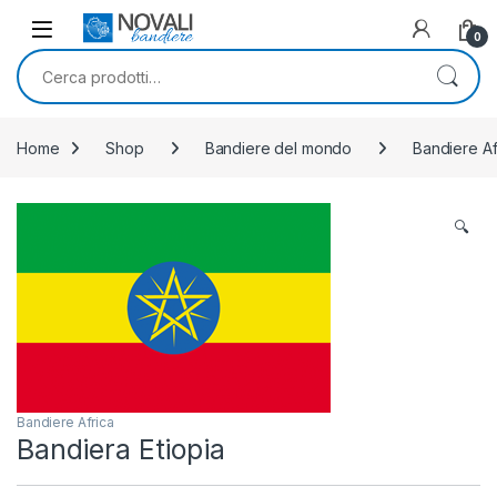
Skip to navigation
Skip to content
0
Cerca:
Home
Shop
Bandiere del mondo
Bandiere Af
🔍
Bandiere Africa
Bandiera Etiopia